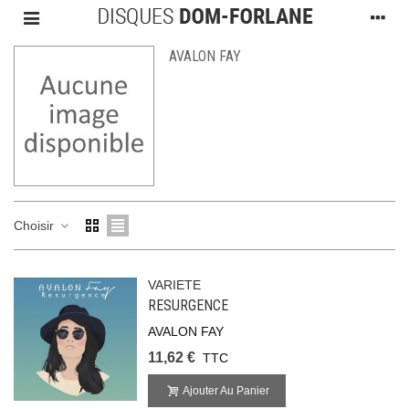
AVALON FAY
Choisir
VARIETE
RESURGENCE
AVALON FAY
11,62 €
TTC
Ajouter Au Panier