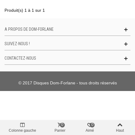
Produit(s) 1 à 1 sur 1
A PROPOS DE DOM-FORLANE
SUIVEZ-NOUS !
CONTACTEZ-NOUS
© 2017 Disques Dom-Forlane - tous droits réservés
0
0
Colonne gauche
Panier
Aimé
Haut