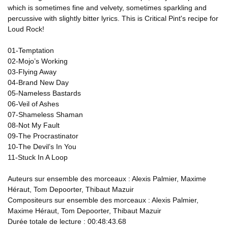
which is sometimes fine and velvety, sometimes sparkling and
percussive with slightly bitter lyrics. This is Critical Pint's recipe for
Loud Rock!
01-Temptation
02-Mojo’s Working
03-Flying Away
04-Brand New Day
05-Nameless Bastards
06-Veil of Ashes
07-Shameless Shaman
08-Not My Fault
09-The Procrastinator
10-The Devil’s In You
11-Stuck In A Loop
Auteurs sur ensemble des morceaux : Alexis Palmier, Maxime
Héraut, Tom Depoorter, Thibaut Mazuir
Compositeurs sur ensemble des morceaux : Alexis Palmier,
Maxime Héraut, Tom Depoorter, Thibaut Mazuir
Durée totale de lecture : 00:48:43.68