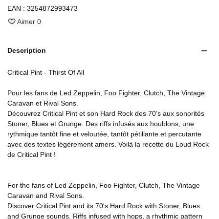
EAN :
3254872993473
Aimer
0
Description
Critical Pint - Thirst Of All
Pour les fans de Led Zeppelin, Foo Fighter, Clutch, The Vintage
Caravan et Rival Sons.
Découvrez Critical Pint et son Hard Rock des 70’s aux sonorités
Stoner, Blues et Grunge. Des riffs infusés aux houblons, une
rythmique tantôt fine et veloutée, tantôt pétillante et percutante
avec des textes légèrement amers. Voilà la recette du Loud Rock
de Critical Pint !
For the fans of Led Zeppelin, Foo Fighter, Clutch, The Vintage
Caravan and Rival Sons.
Discover Critical Pint and its 70's Hard Rock with Stoner, Blues
and Grunge sounds. Riffs infused with hops, a rhythmic pattern