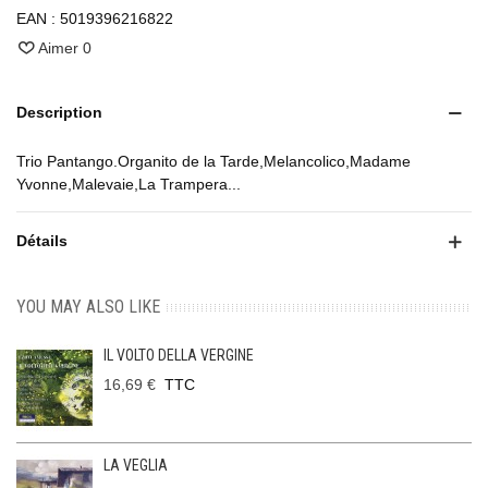
EAN :
5019396216822
Aimer
0
Description
Trio Pantango.Organito de la Tarde,Melancolico,Madame
Yvonne,Malevaie,La Trampera...
Détails
YOU MAY ALSO LIKE
IL VOLTO DELLA VERGINE
16,69 €
TTC
LA VEGLIA