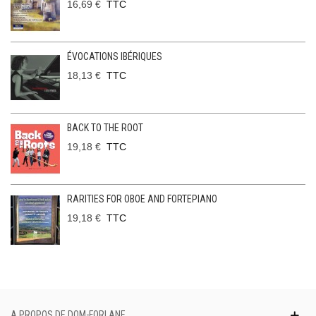
16,69 €
TTC
ÉVOCATIONS IBÉRIQUES
18,13 €
TTC
BACK TO THE ROOT
19,18 €
TTC
RARITIES FOR OBOE AND FORTEPIANO
19,18 €
TTC
A PROPOS DE DOM-FORLANE