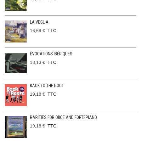
LA VEGLIA
16,69 €
TTC
ÉVOCATIONS IBÉRIQUES
18,13 €
TTC
BACK TO THE ROOT
19,18 €
TTC
RARITIES FOR OBOE AND FORTEPIANO
19,18 €
TTC