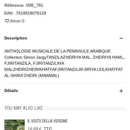
Référence:
VDE_781
EAN :
7619918078129
Aimer
0
Description
ANTHOLOGIE MUSICALE DE LA PENINSULE ARABIQUE
Collection Simon JargyTANZILAZHEIRIYA MAL, ZHEIRIYA HAML,,
FJIRITANZILA, FJIRITANZILAYA
MALZHEIRIZHEIRIKHATFAFJIRITANZILAFJIRIYA LEILKHATFAT
AL-SHIRA'ZHEIRI (MAWWAL)
Détails
YOU MAY ALSO LIKE
IL VOLTO DELLA VERGINE
16,69 €
TTC