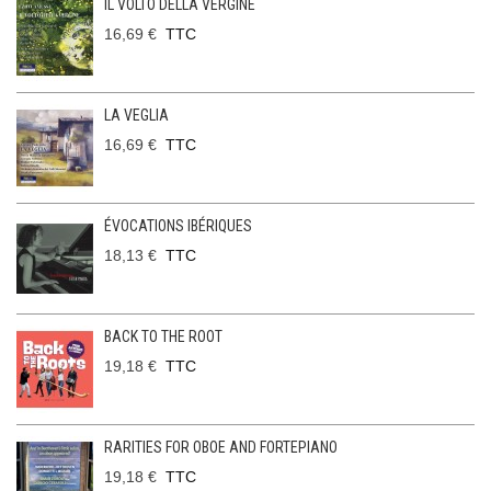
IL VOLTO DELLA VERGINE
16,69 €
TTC
LA VEGLIA
16,69 €
TTC
ÉVOCATIONS IBÉRIQUES
18,13 €
TTC
BACK TO THE ROOT
19,18 €
TTC
RARITIES FOR OBOE AND FORTEPIANO
19,18 €
TTC