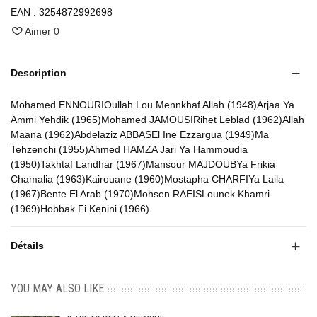
EAN :
3254872992698
Aimer
0
Description
Mohamed ENNOURIOullah Lou Mennkhaf Allah (1948)Arjaa Ya
Ammi Yehdik (1965)Mohamed JAMOUSIRihet Leblad (1962)Allah
Maana (1962)Abdelaziz ABBASEl Ine Ezzargua (1949)Ma
Tehzenchi (1955)Ahmed HAMZA Jari Ya Hammoudia
(1950)Takhtaf Landhar (1967)Mansour MAJDOUBYa Frikia
Chamalia (1963)Kairouane (1960)Mostapha CHARFIYa Laila
(1967)Bente El Arab (1970)Mohsen RAEISLounek Khamri
(1969)Hobbak Fi Kenini (1966)
Détails
YOU MAY ALSO LIKE