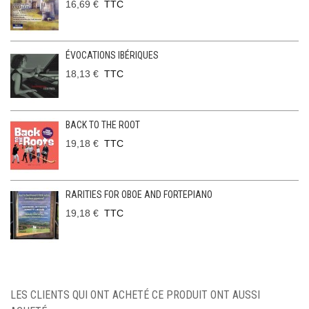
16,69 €
TTC
ÉVOCATIONS IBÉRIQUES
18,13 €
TTC
BACK TO THE ROOT
19,18 €
TTC
RARITIES FOR OBOE AND FORTEPIANO
19,18 €
TTC
LES CLIENTS QUI ONT ACHETÉ CE PRODUIT ONT AUSSI