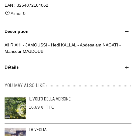
EAN :
3254872184062
Aimer
0
Description
Ali RIAHI - JAMOUSSI - Hedi KALLAL - Abdesalam NAGATI -
Mansour MAJDOUB
Détails
YOU MAY ALSO LIKE
IL VOLTO DELLA VERGINE
16,69 €
TTC
LA VEGLIA