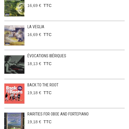
16,69 €
TTC
LA VEGLIA
16,69 €
TTC
ÉVOCATIONS IBÉRIQUES
18,13 €
TTC
BACK TO THE ROOT
19,18 €
TTC
RARITIES FOR OBOE AND FORTEPIANO
19,18 €
TTC