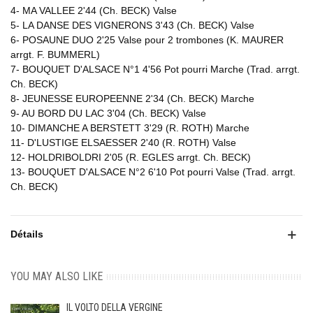
4- MA VALLEE 2'44 (Ch. BECK) Valse
5- LA DANSE DES VIGNERONS 3'43 (Ch. BECK) Valse
6- POSAUNE DUO 2'25 Valse pour 2 trombones (K. MAURER
arrgt. F. BUMMERL)
7- BOUQUET D'ALSACE N°1 4'56 Pot pourri Marche (Trad. arrgt.
Ch. BECK)
8- JEUNESSE EUROPEENNE 2'34 (Ch. BECK) Marche
9- AU BORD DU LAC 3'04 (Ch. BECK) Valse
10- DIMANCHE A BERSTETT 3'29 (R. ROTH) Marche
11- D'LUSTIGE ELSAESSER 2'40 (R. ROTH) Valse
12- HOLDRIBOLDRI 2'05 (R. EGLES arrgt. Ch. BECK)
13- BOUQUET D'ALSACE N°2 6'10 Pot pourri Valse (Trad. arrgt.
Ch. BECK)
Détails
YOU MAY ALSO LIKE
IL VOLTO DELLA VERGINE