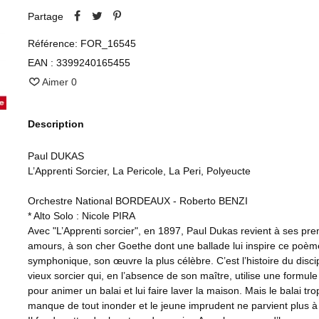
Partage
Référence:
FOR_16545
EAN :
3399240165455
Aimer
0
Description
Paul DUKAS
L’Apprenti Sorcier, La Pericole, La Peri, Polyeucte
Orchestre National BORDEAUX - Roberto BENZI
* Alto Solo : Nicole PIRA
Avec "L’Apprenti sorcier", en 1897, Paul Dukas revient à ses pr
amours, à son cher Goethe dont une ballade lui inspire ce poèm
symphonique, son œuvre la plus célèbre. C’est l’histoire du disci
vieux sorcier qui, en l’absence de son maître, utilise une formu
pour animer un balai et lui faire laver la maison. Mais le balai tro
manque de tout inonder et le jeune imprudent ne parvient plus à l