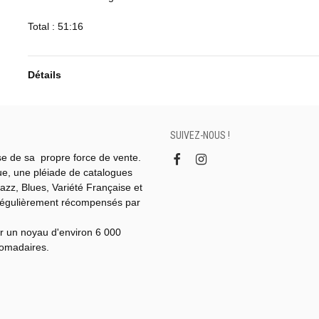
Total : 51:16
Détails
SUIVEZ-NOUS !
se de sa propre force de vente.
gue, une pléiade de catalogues
azz, Blues, Variété Française et
régulièrement récompensés par
r un noyau d'environ 6 000
domadaires.