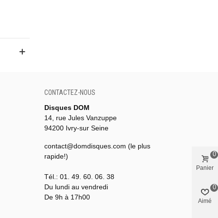
CONTACTEZ-NOUS
Disques DOM
14, rue Jules Vanzuppe
94200 Ivry-sur Seine
contact@domdisques.com (le plus
0
rapide!)
Panier
Tél.: 01. 49. 60. 06. 38
Du lundi au vendredi
0
De 9h à 17h00
Aimé