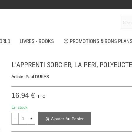
ORLD
LIVRES - BOOKS
PROMOTIONS & BONS PLAN
L’APPRENTI SORCIER, LA PERI, POLYEUCT
Artiste:
Paul DUKAS
16,94 €
TTC
En stock
Ajouter Au Panier
-
+