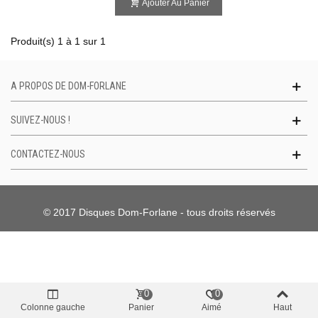
Ajouter Au Panier
Produit(s) 1 à 1 sur 1
A PROPOS DE DOM-FORLANE
SUIVEZ-NOUS !
CONTACTEZ-NOUS
© 2017 Disques Dom-Forlane - tous droits réservés
0
0
Colonne gauche
Panier
Aimé
Haut