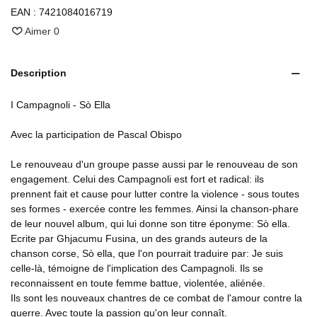
EAN :
7421084016719
Aimer
0
Description
I Campagnoli - Sò Ella
Avec la participation de Pascal Obispo
Le renouveau d'un groupe passe aussi par le renouveau de son
engagement. Celui des Campagnoli est fort et radical: ils
prennent fait et cause pour lutter contre la violence - sous toutes
ses formes - exercée contre les femmes. Ainsi la chanson-phare
de leur nouvel album, qui lui donne son titre éponyme: Sò ella.
Ecrite par Ghjacumu Fusina, un des grands auteurs de la
chanson corse, Sò ella, que l'on pourrait traduire par: Je suis
celle-là, témoigne de l'implication des Campagnoli. Ils se
reconnaissent en toute femme battue, violentée, aliénée.
Ils sont les nouveaux chantres de ce combat de l'amour contre la
guerre. Avec toute la passion qu'on leur connaît.