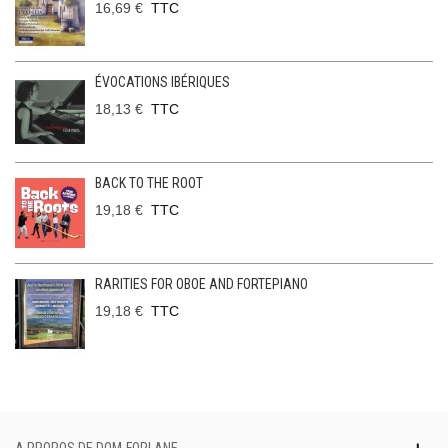
16,69 €
TTC
ÉVOCATIONS IBÉRIQUES
18,13 €
TTC
BACK TO THE ROOT
19,18 €
TTC
RARITIES FOR OBOE AND FORTEPIANO
19,18 €
TTC