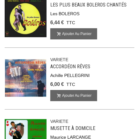
LES PLUS BEAUX BOLEROS CHANTÉS
Les BOLEROS
6,44 €
TTC
Ajouter Au Panier
VARIETE
ACCORDÉON RÊVES
Achille PELLEGRINI
6,00 €
TTC
Ajouter Au Panier
VARIETE
MUSETTE À DOMICILE
Maurice LARCANGE