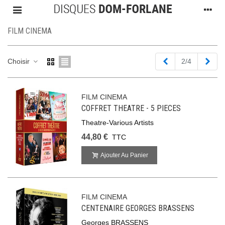
FILM CINEMA
Précédent
Suiv
Choisir
2/4
FILM CINEMA
COFFRET THEATRE - 5 PIECES
Theatre-Various Artists
44,80 €
TTC
Ajouter Au Panier
FILM CINEMA
CENTENAIRE GEORGES BRASSENS
Georges BRASSENS