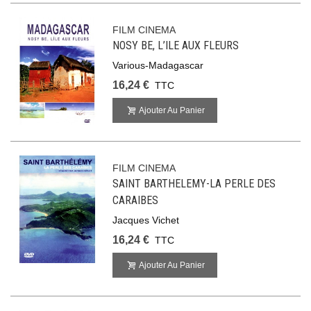
FILM CINEMA
NOSY BE, L’ILE AUX FLEURS
Various-Madagascar
16,24 €
TTC
Ajouter Au Panier
FILM CINEMA
SAINT BARTHELEMY-LA PERLE DES
CARAIBES
Jacques Vichet
16,24 €
TTC
Ajouter Au Panier