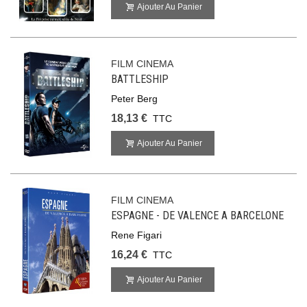
Ajouter Au Panier
FILM CINEMA
BATTLESHIP
Peter Berg
18,13 €
TTC
Ajouter Au Panier
FILM CINEMA
ESPAGNE - DE VALENCE A BARCELONE
Rene Figari
16,24 €
TTC
Ajouter Au Panier