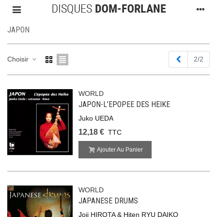
JAPON
Précédent
Choisir
2/2
WORLD
JAPON-L’EPOPEE DES HEIKE
Juko UEDA
12,18 €
TTC
Ajouter Au Panier
WORLD
JAPANESE DRUMS
Joji HIROTA & Hiten RYU DAIKO