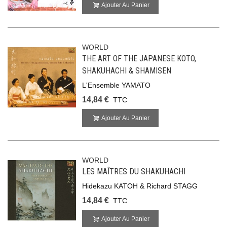
Ajouter Au Panier
WORLD
THE ART OF THE JAPANESE KOTO,
SHAKUHACHI & SHAMISEN
L'Ensemble YAMATO
14,84 €
TTC
Ajouter Au Panier
WORLD
LES MAÎTRES DU SHAKUHACHI
Hidekazu KATOH & Richard STAGG
14,84 €
TTC
Ajouter Au Panier