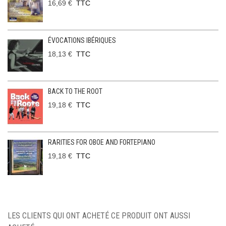
16,69 €
TTC
ÉVOCATIONS IBÉRIQUES
18,13 €
TTC
BACK TO THE ROOT
19,18 €
TTC
RARITIES FOR OBOE AND FORTEPIANO
19,18 €
TTC
LES CLIENTS QUI ONT ACHETÉ CE PRODUIT ONT AUSSI