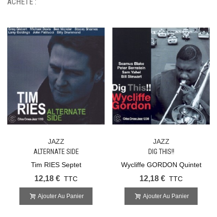
ACHETÉ :
JAZZ
JAZZ
ALTERNATE SIDE
DIG THIS!!
Tim RIES Septet
Wycliffe GORDON Quintet
12,18 €
12,18 €
TTC
TTC
Ajouter Au Panier
Ajouter Au Panier