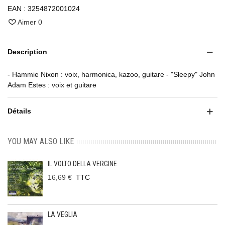
EAN :
3254872001024
Aimer
0
Description
- Hammie Nixon : voix, harmonica, kazoo, guitare - "Sleepy" John
Adam Estes : voix et guitare
Détails
YOU MAY ALSO LIKE
IL VOLTO DELLA VERGINE
16,69 €
TTC
LA VEGLIA