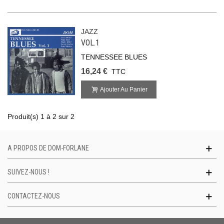
JAZZ
VOL.1
TENNESSEE BLUES
16,24 €
TTC
Ajouter Au Panier
Produit(s) 1 à 2 sur 2
A PROPOS DE DOM-FORLANE
SUIVEZ-NOUS !
CONTACTEZ-NOUS