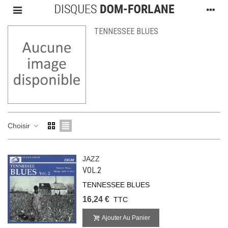
TENNESSEE BLUES
Choisir
JAZZ
VOL.2
TENNESSEE BLUES
16,24 €
TTC
Ajouter Au Panier