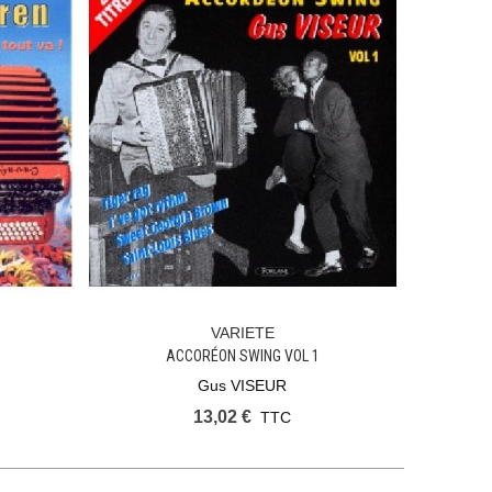
VARIETE
Ajouter Au Panier
ACCORÉON SWING VOL 1
Gus VISEUR
13,02 €
TTC