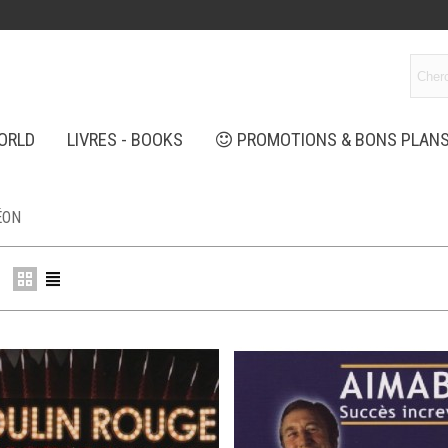
ORLD
LIVRES - BOOKS
PROMOTIONS & BONS PLAN
ÉON