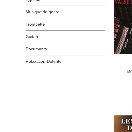
Musique de genre
Trompette
Guitare
Documents
Relaxation-Detente
MO