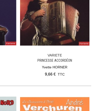
VARIETE
Ajouter Au Panier
PRINCESSE ACCORDÉON
Yvette HORNER
9,66 €
TTC