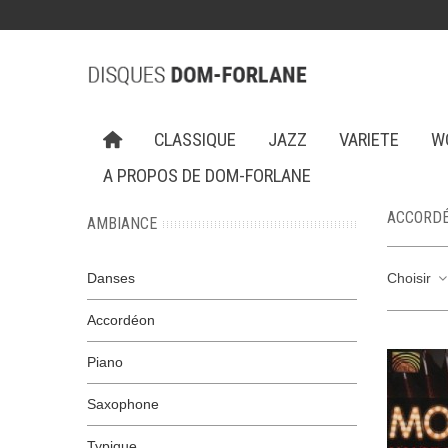
CLASSIQUE
JAZZ
VARIETE
W
A PROPOS DE DOM-FORLANE
ACCORD
AMBIANCE
Danses
Choisir
Accordéon
Piano
Saxophone
Typique