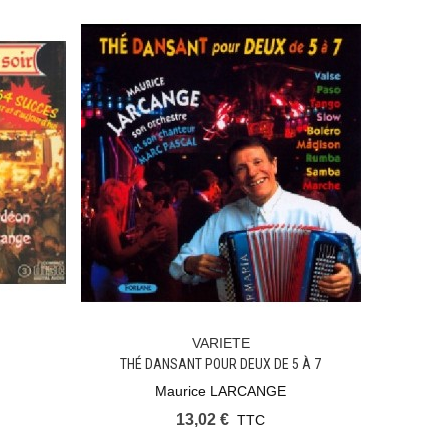
VARIETE
Ajouter Au Panier
THÉ DANSANT POUR DEUX DE 5 À 7
Maurice LARCANGE
13,02 €
TTC