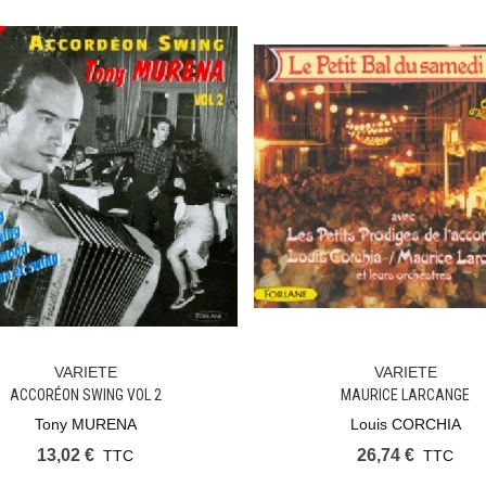
VARIETE
VARIETE
Ajouter Au Panier
Ajouter Au Panier
ACCORÉON SWING VOL 2
MAURICE LARCANGE
Tony MURENA
Louis CORCHIA
13,02 €
26,74 €
TTC
TTC