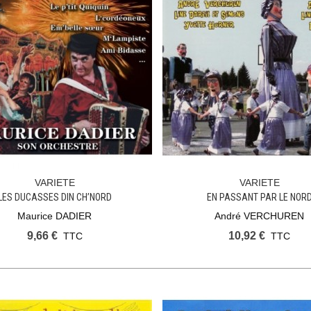
VARIETE
VARIETE
Ajouter Au Panier
Ajouter Au Panier
LES DUCASSES DIN CH’NORD
EN PASSANT PAR LE NOR
Maurice DADIER
André VERCHUREN
9,66 €
10,92 €
TTC
TTC