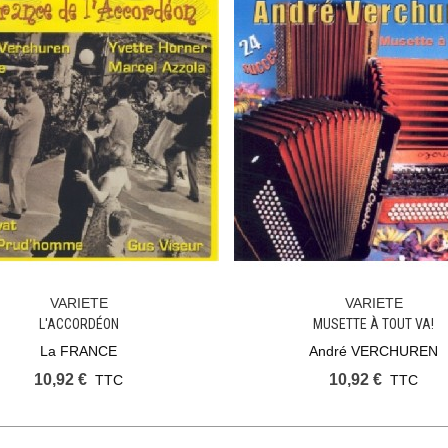
VARIETE
VARIETE
Ajouter Au Panier
Ajouter Au Panier
L'ACCORDÉON
MUSETTE À TOUT VA!
La FRANCE
André VERCHUREN
10,92 €
10,92 €
TTC
TTC