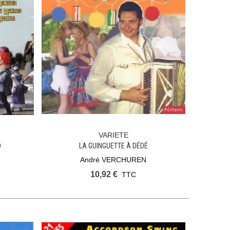
VARIETE
Ajouter Au Panier
D
LA GUINGUETTE À DÉDÉ
André VERCHUREN
10,92 €
TTC