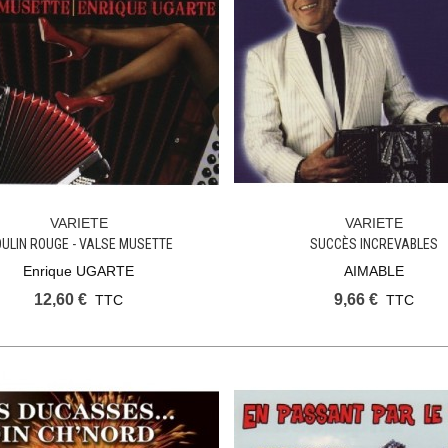
VARIETE
VARIETE
Ajouter Au Panier
Ajouter Au Panier
ULIN ROUGE - VALSE MUSETTE
SUCCÈS INCREVABLES
Enrique UGARTE
AIMABLE
12,60 €
9,66 €
TTC
TTC