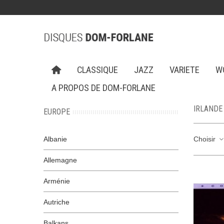
CLASSIQUE
JAZZ
VARIETE
W
A PROPOS DE DOM-FORLANE
IRLANDE
EUROPE
Albanie
Choisir
Allemagne
Arménie
Autriche
Balkans