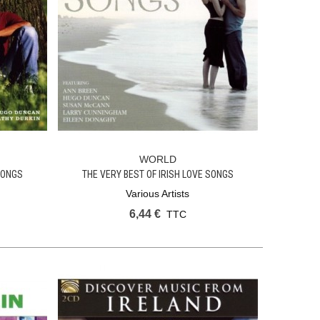
WORLD
Ajouter Au Panier
SONGS
THE VERY BEST OF IRISH LOVE SONGS
Various Artists
6,44 €
TTC