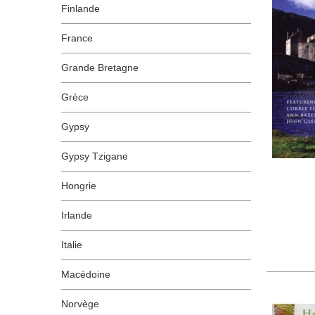
Finlande
France
Grande Bretagne
Grèce
Gypsy
Gypsy Tzigane
Hongrie
Irlande
Italie
Macédoine
Norvège