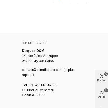
CONTACTEZ-NOUS
Disques DOM
14, rue Jules Vanzuppe
94200 Ivry-sur Seine
contact@domdisques.com (le plus
0
rapide!)
Panier
Tél.: 01. 49. 60. 06. 38
Du lundi au vendredi
0
De 9h à 17h00
Aimé