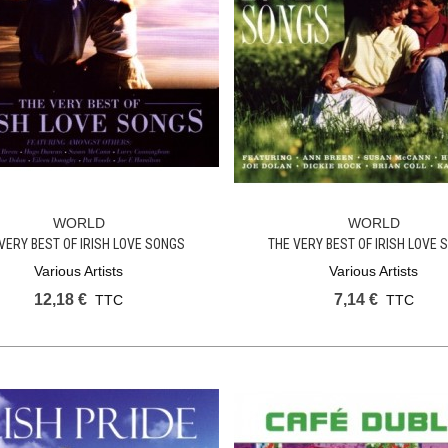
WORLD
WORLD
Ajouter Au Panier
Ajouter Au Panier
VERY BEST OF IRISH LOVE SONGS
THE VERY BEST OF IRISH LOVE 
Various Artists
Various Artists
12,18 €
7,14 €
TTC
TTC