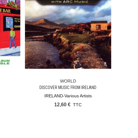
WORLD
Ajouter Au Panier
DISCOVER MUSIC FROM IRELAND
IRELAND-Various Artists
12,60 €
TTC