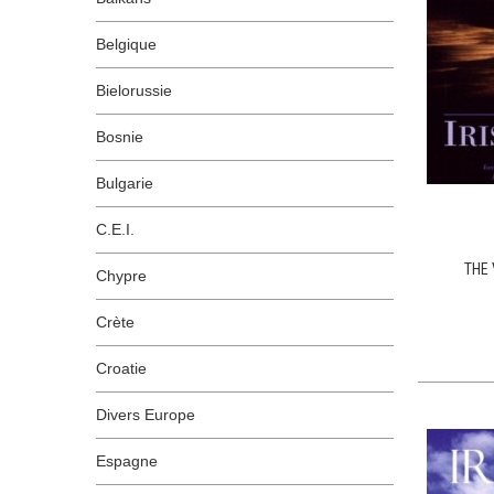
Belgique
Bielorussie
Bosnie
Bulgarie
C.E.I.
THE 
Chypre
Crète
Croatie
Divers Europe
Espagne