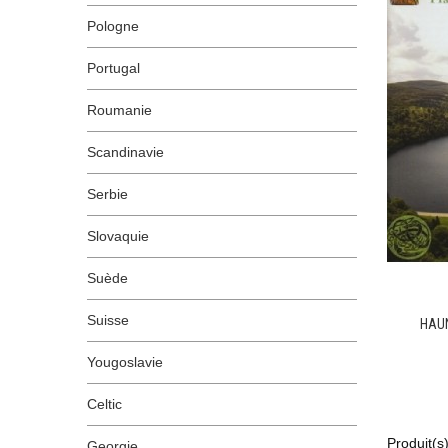
Pologne
Portugal
Roumanie
Scandinavie
Serbie
Slovaquie
Suède
Suisse
HAUN
Yougoslavie
Celtic
Produit(s
Georgie