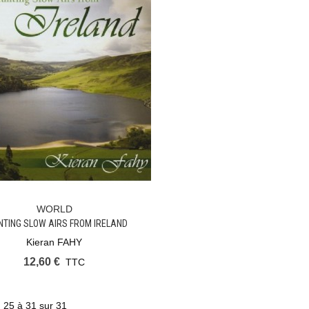
WORLD
Ajouter Au Panier
TING SLOW AIRS FROM IRELAND
Kieran FAHY
12,60 €
TTC
) 25 à 31 sur 31