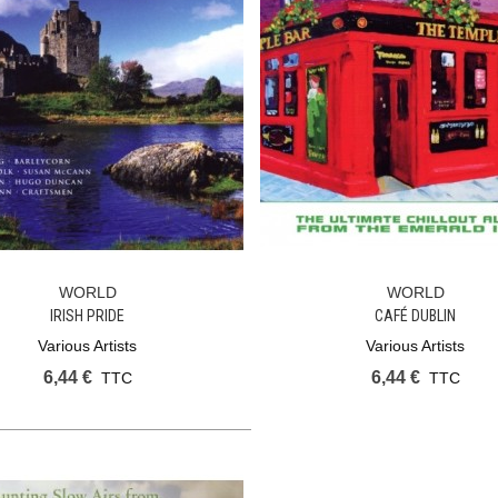
WORLD
WORLD
Ajouter Au Panier
Ajouter Au Panier
IRISH PRIDE
CAFÉ DUBLIN
Various Artists
Various Artists
6,44 €
6,44 €
TTC
TTC