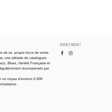
SUIVEZ-NOUS !
se de sa propre force de vente.
gue, une pléiade de catalogues
azz, Blues, Variété Française et
régulièrement récompensés par
r un noyau d'environ 6 000
domadaires.