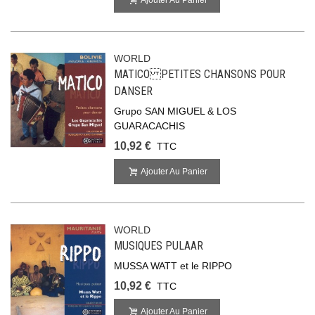
Ajouter Au Panier
WORLD
MATICO PETITES CHANSONS POUR
DANSER
Grupo SAN MIGUEL & LOS
GUARACACHIS
10,92 €
TTC
Ajouter Au Panier
WORLD
MUSIQUES PULAAR
MUSSA WATT et le RIPPO
10,92 €
TTC
Ajouter Au Panier