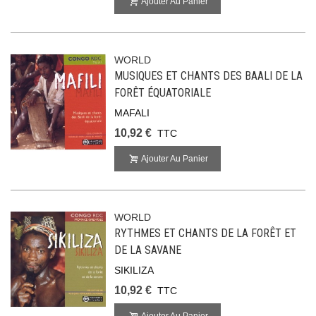
Ajouter Au Panier
WORLD
MUSIQUES ET CHANTS DES BAALI DE LA
FORÊT ÉQUATORIALE
MAFALI
10,92 €
TTC
Ajouter Au Panier
WORLD
RYTHMES ET CHANTS DE LA FORÊT ET
DE LA SAVANE
SIKILIZA
10,92 €
TTC