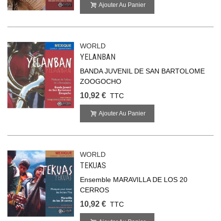
Ajouter Au Panier
WORLD
YELANBAN
BANDA JUVENIL DE SAN BARTOLOME
ZOOGOCHO
10,92 €
TTC
Ajouter Au Panier
WORLD
TEKUAS
Ensemble MARAVILLA DE LOS 20
CERROS
10,92 €
TTC