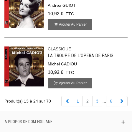
Andrea GUIOT
10,92 €
TTC
Ajouter Au Panier
CLASSIQUE
LA TROUPE DE L’OPERA DE PARIS
Michel CADIOU
10,92 €
TTC
Ajouter Au Panier
Précédent
Suiv
Produit(s) 13 à 24 sur 70
1
2
3
…
6
A PROPOS DE DOM-FORLANE