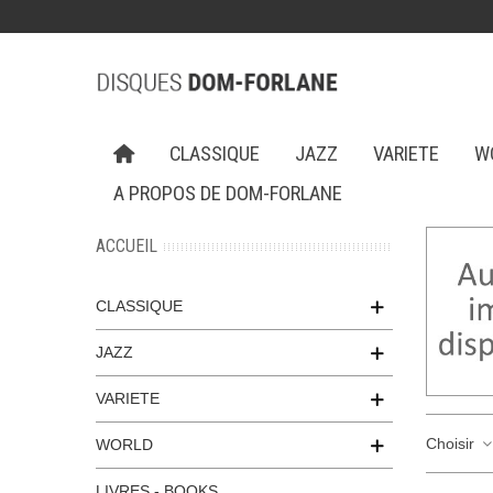
CLASSIQUE
JAZZ
VARIETE
W
A PROPOS DE DOM-FORLANE
ACCUEIL
CLASSIQUE
JAZZ
VARIETE
Choisir
WORLD
LIVRES - BOOKS