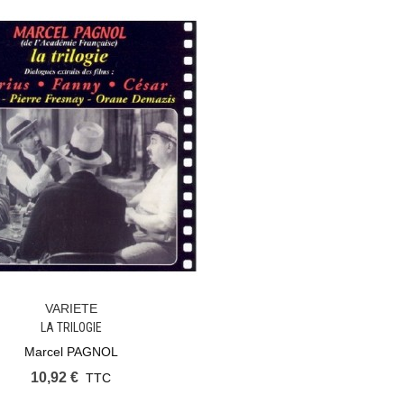
VARIETE
Ajouter Au Panier
LA TRILOGIE
Marcel PAGNOL
10,92 €
TTC