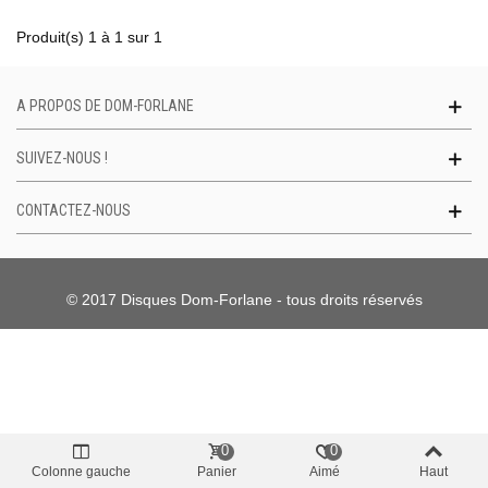
Produit(s) 1 à 1 sur 1
A PROPOS DE DOM-FORLANE
SUIVEZ-NOUS !
CONTACTEZ-NOUS
© 2017 Disques Dom-Forlane - tous droits réservés
0
0
Colonne gauche
Panier
Aimé
Haut