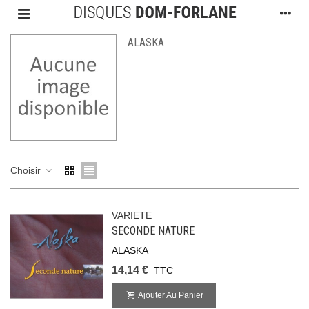
ALASKA
Choisir
VARIETE
SECONDE NATURE
ALASKA
14,14 €
TTC
Ajouter Au Panier