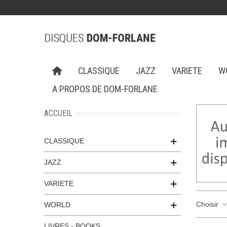
CLASSIQUE
JAZZ
VARIETE
W
A PROPOS DE DOM-FORLANE
ACCUEIL
CLASSIQUE
JAZZ
VARIETE
Choisir
WORLD
LIVRES - BOOKS