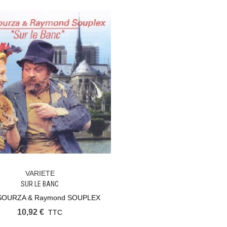
VARIETE
Ajouter Au Panier
SUR LE BANC
 SOURZA & Raymond SOUPLEX
10,92 €
TTC