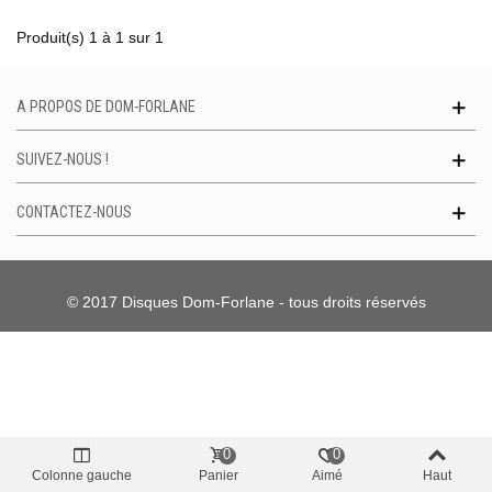
Produit(s) 1 à 1 sur 1
A PROPOS DE DOM-FORLANE
SUIVEZ-NOUS !
CONTACTEZ-NOUS
© 2017 Disques Dom-Forlane - tous droits réservés
0
0
Colonne gauche
Panier
Aimé
Haut