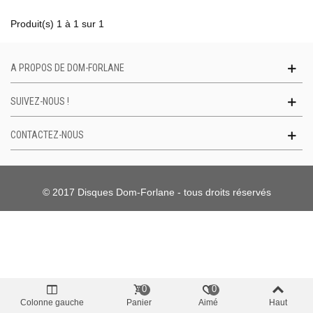
Produit(s) 1 à 1 sur 1
A PROPOS DE DOM-FORLANE
SUIVEZ-NOUS !
CONTACTEZ-NOUS
© 2017 Disques Dom-Forlane - tous droits réservés
0
0
Colonne gauche
Panier
Aimé
Haut