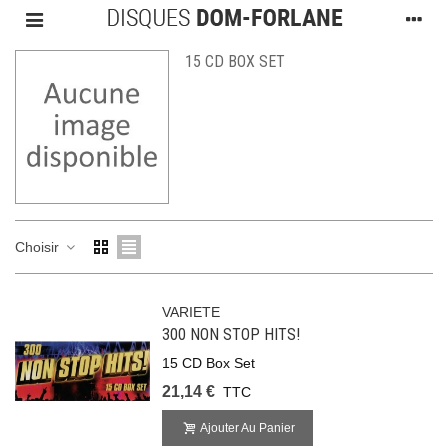
15 CD BOX SET
Choisir
VARIETE
300 NON STOP HITS!
15 CD Box Set
21,14 €
TTC
Ajouter Au Panier