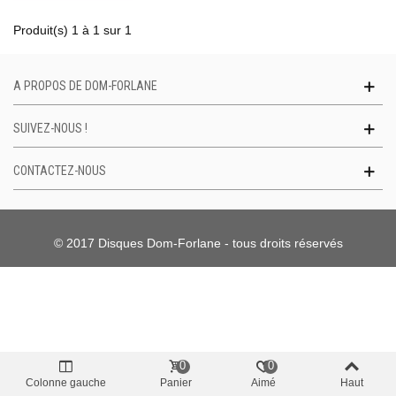
Produit(s) 1 à 1 sur 1
A PROPOS DE DOM-FORLANE
SUIVEZ-NOUS !
CONTACTEZ-NOUS
© 2017 Disques Dom-Forlane - tous droits réservés
0
0
Colonne gauche
Panier
Aimé
Haut