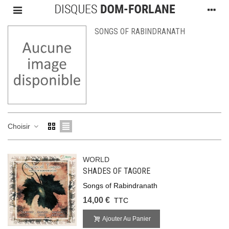
SONGS OF RABINDRANATH
Choisir
WORLD
SHADES OF TAGORE
Songs of Rabindranath
14,00 €
TTC
Ajouter Au Panier