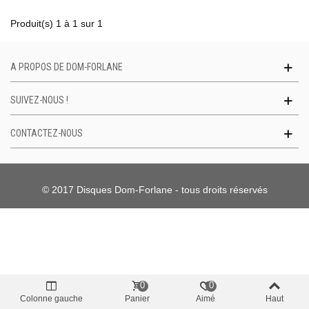
Produit(s) 1 à 1 sur 1
A PROPOS DE DOM-FORLANE
SUIVEZ-NOUS !
CONTACTEZ-NOUS
© 2017 Disques Dom-Forlane - tous droits réservés
0
0
Colonne gauche
Panier
Aimé
Haut