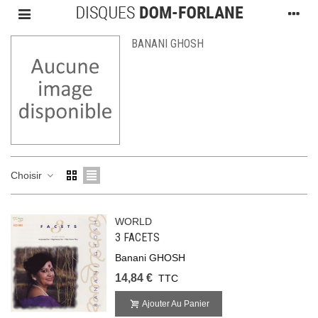
BANANI GHOSH
Choisir
WORLD
3 FACETS
Banani GHOSH
14,84 €
TTC
Ajouter Au Panier