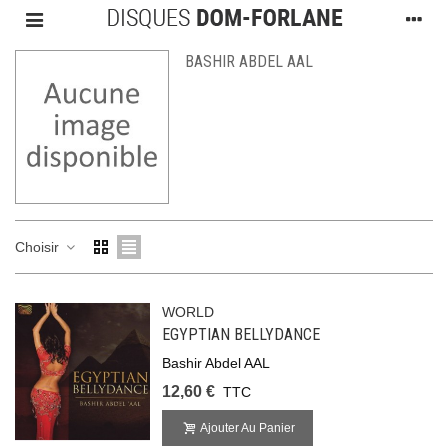
BASHIR ABDEL AAL
Choisir
WORLD
EGYPTIAN BELLYDANCE
Bashir Abdel AAL
12,60 €
TTC
Ajouter Au Panier