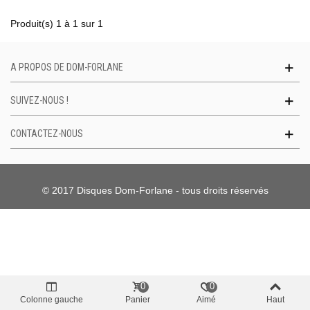
Produit(s) 1 à 1 sur 1
A PROPOS DE DOM-FORLANE
SUIVEZ-NOUS !
CONTACTEZ-NOUS
© 2017 Disques Dom-Forlane - tous droits réservés
0
0
Colonne gauche
Panier
Aimé
Haut