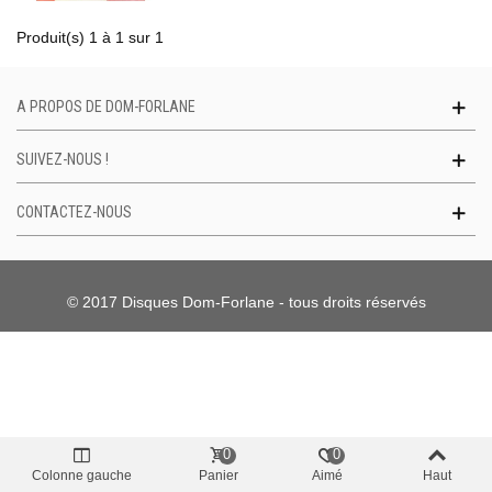
Produit(s) 1 à 1 sur 1
A PROPOS DE DOM-FORLANE
SUIVEZ-NOUS !
CONTACTEZ-NOUS
© 2017 Disques Dom-Forlane - tous droits réservés
0
0
Colonne gauche
Panier
Aimé
Haut