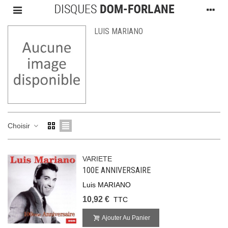
LUIS MARIANO
Choisir
VARIETE
100E ANNIVERSAIRE
Luis MARIANO
10,92 €
TTC
Ajouter Au Panier