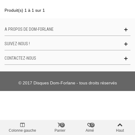
Produit(s) 1 à 1 sur 1
A PROPOS DE DOM-FORLANE
SUIVEZ-NOUS !
CONTACTEZ-NOUS
© 2017 Disques Dom-Forlane - tous droits réservés
0
0
Colonne gauche
Panier
Aimé
Haut