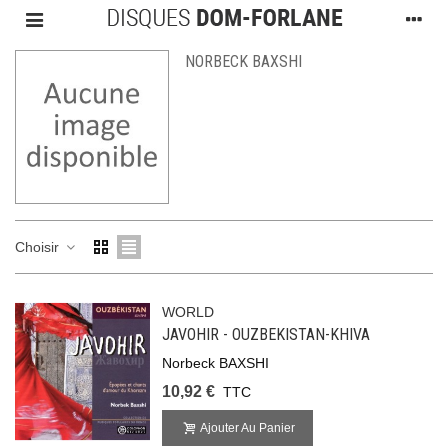
NORBECK BAXSHI
Choisir
WORLD
JAVOHIR - OUZBEKISTAN-KHIVA
Norbeck BAXSHI
10,92 €
TTC
Ajouter Au Panier