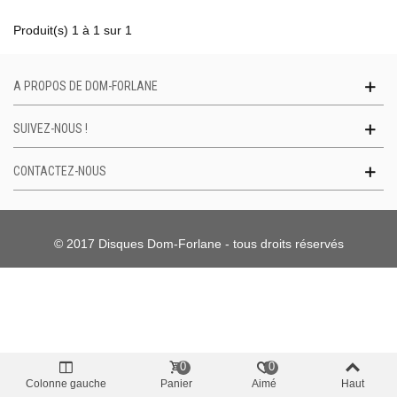
Produit(s) 1 à 1 sur 1
A PROPOS DE DOM-FORLANE
SUIVEZ-NOUS !
CONTACTEZ-NOUS
© 2017 Disques Dom-Forlane - tous droits réservés
0
0
Colonne gauche
Panier
Aimé
Haut