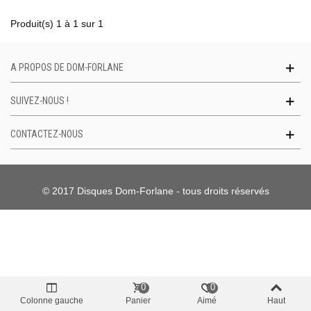
Produit(s) 1 à 1 sur 1
A PROPOS DE DOM-FORLANE
SUIVEZ-NOUS !
CONTACTEZ-NOUS
© 2017 Disques Dom-Forlane - tous droits réservés
0
0
Colonne gauche
Panier
Aimé
Haut