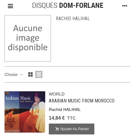
RACHID HALIHAL
Choisir
WORLD
ARABIAN MUSIC FROM MOROCCO
Rachid HALIHAL
14,84 €
TTC
Ajouter Au Panier