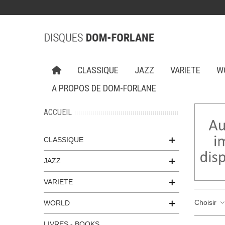
CLASSIQUE
JAZZ
VARIETE
W
A PROPOS DE DOM-FORLANE
ACCUEIL
CLASSIQUE
JAZZ
VARIETE
Choisir
WORLD
LIVRES - BOOKS