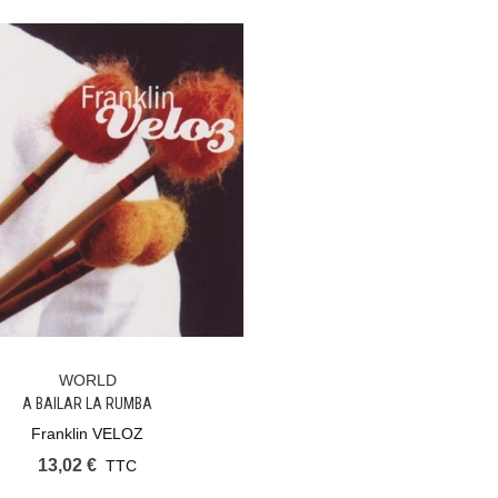
WORLD
Ajouter Au Panier
A BAILAR LA RUMBA
Franklin VELOZ
13,02 €
TTC