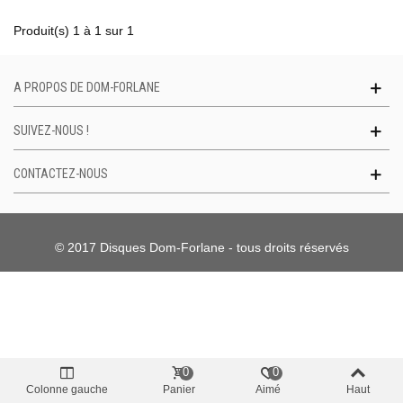
Produit(s) 1 à 1 sur 1
A PROPOS DE DOM-FORLANE
SUIVEZ-NOUS !
CONTACTEZ-NOUS
© 2017 Disques Dom-Forlane - tous droits réservés
0
0
Colonne gauche
Panier
Aimé
Haut