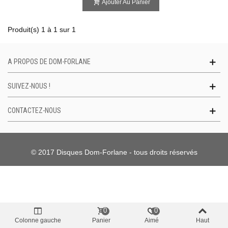
Ajouter Au Panier
Produit(s) 1 à 1 sur 1
A PROPOS DE DOM-FORLANE
SUIVEZ-NOUS !
CONTACTEZ-NOUS
© 2017 Disques Dom-Forlane - tous droits réservés
0
0
Colonne gauche
Panier
Aimé
Haut