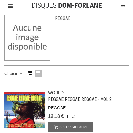
REGGAE
Choisir
WORLD
REGGAE REGGAE REGGAE - VOL.2
REGGAE
12,18 €
TTC
Ajouter Au Panier