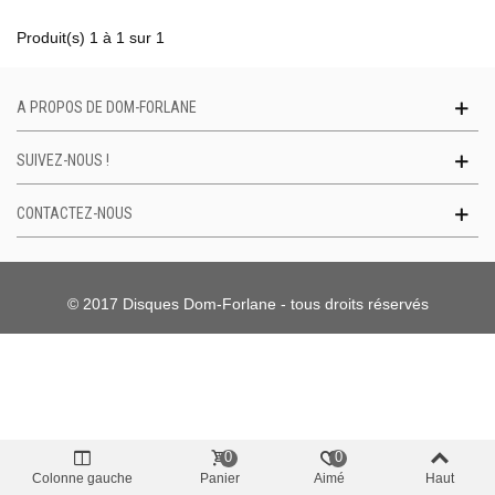
Produit(s) 1 à 1 sur 1
A PROPOS DE DOM-FORLANE
SUIVEZ-NOUS !
CONTACTEZ-NOUS
© 2017 Disques Dom-Forlane - tous droits réservés
0
0
Colonne gauche
Panier
Aimé
Haut