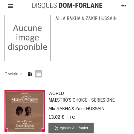
ALLA RAKHA & ZAKIR HUSSAIN
Choisir
WORLD
MAESTRO’S CHOICE - SERIES ONE
Alla RAKHA & Zakir HUSSAIN
13,02 €
TTC
Ajouter Au Panier