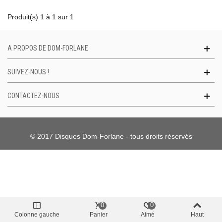
Produit(s) 1 à 1 sur 1
A PROPOS DE DOM-FORLANE
SUIVEZ-NOUS !
CONTACTEZ-NOUS
© 2017 Disques Dom-Forlane - tous droits réservés
0
0
Colonne gauche
Panier
Aimé
Haut