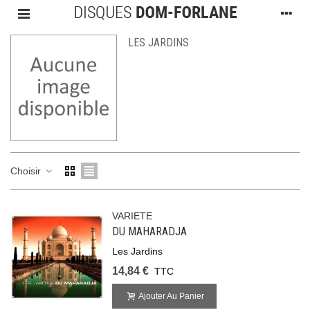
LES JARDINS
Choisir
VARIETE
DU MAHARADJA
Les Jardins
14,84 €
TTC
Ajouter Au Panier