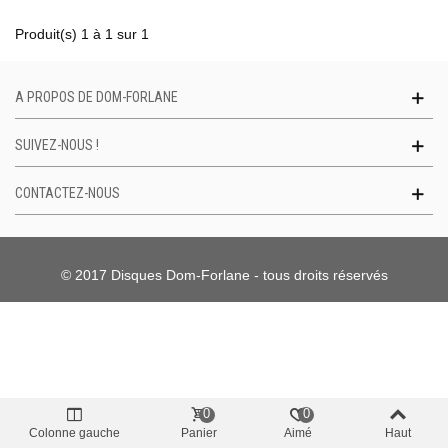
Produit(s) 1 à 1 sur 1
A PROPOS DE DOM-FORLANE
SUIVEZ-NOUS !
CONTACTEZ-NOUS
© 2017 Disques Dom-Forlane - tous droits réservés
0
0
Colonne gauche
Panier
Aimé
Haut