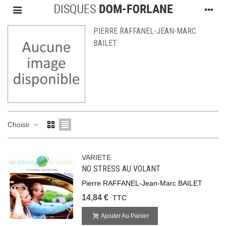
PIERRE RAFFANEL-JEAN-MARC
BAILET
Choisir
VARIETE
NO STRESS AU VOLANT
Pierre RAFFANEL-Jean-Marc BAILET
14,84 €
TTC
Ajouter Au Panier