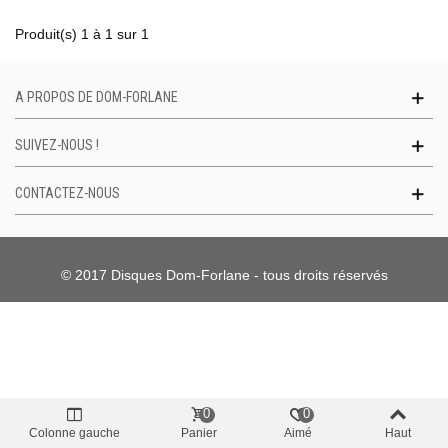
Produit(s) 1 à 1 sur 1
A PROPOS DE DOM-FORLANE
SUIVEZ-NOUS !
CONTACTEZ-NOUS
© 2017 Disques Dom-Forlane - tous droits réservés
0
0
Colonne gauche
Panier
Aimé
Haut