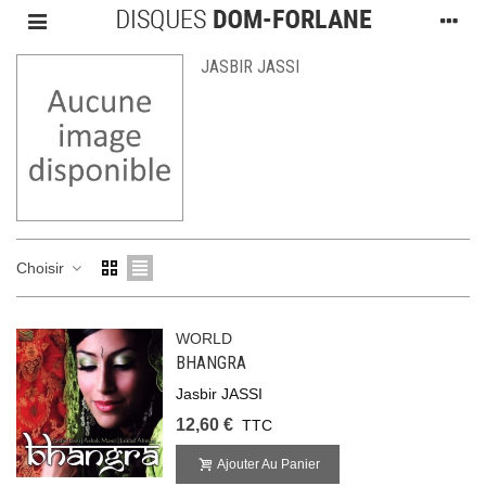
JASBIR JASSI
Choisir
WORLD
BHANGRA
Jasbir JASSI
12,60 €
TTC
Ajouter Au Panier