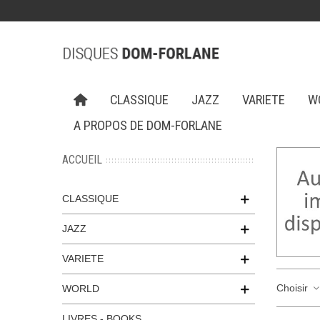
CLASSIQUE
JAZZ
VARIETE
W
A PROPOS DE DOM-FORLANE
ACCUEIL
CLASSIQUE
JAZZ
VARIETE
Choisir
WORLD
LIVRES - BOOKS