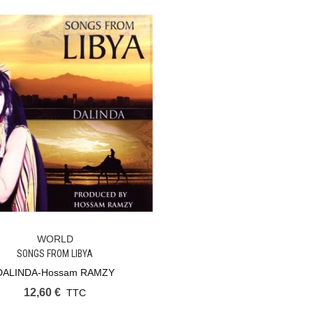
WORLD
Ajouter Au Panier
SONGS FROM LIBYA
DALINDA-Hossam RAMZY
12,60 €
TTC