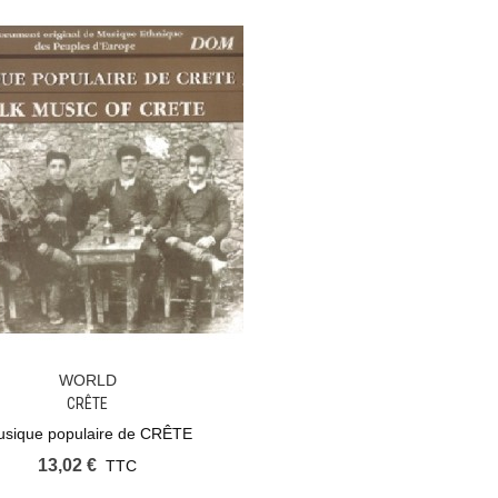
WORLD
Ajouter Au Panier
CRÊTE
sique populaire de CRÊTE
13,02 €
TTC