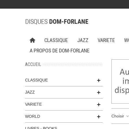
CLASSIQUE
JAZZ
VARIETE
W
A PROPOS DE DOM-FORLANE
ACCUEIL
CLASSIQUE
JAZZ
VARIETE
Choisir
WORLD
LIVRES - BOOKS