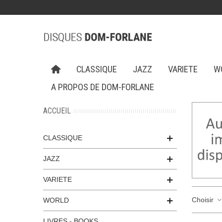
CLASSIQUE
JAZZ
VARIETE
W
A PROPOS DE DOM-FORLANE
ACCUEIL
CLASSIQUE
JAZZ
VARIETE
Choisir
WORLD
LIVRES - BOOKS