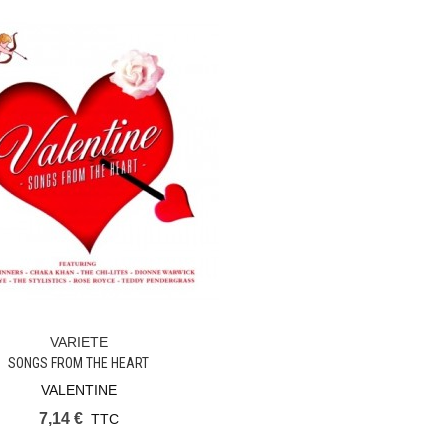
VARIETE
Ajouter Au Panier
SONGS FROM THE HEART
VALENTINE
7,14 €
TTC