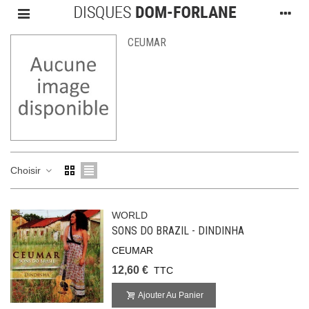
CEUMAR
Choisir
WORLD
SONS DO BRAZIL - DINDINHA
CEUMAR
12,60 €
TTC
Ajouter Au Panier