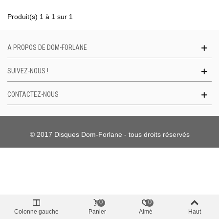
Produit(s) 1 à 1 sur 1
A PROPOS DE DOM-FORLANE
SUIVEZ-NOUS !
CONTACTEZ-NOUS
© 2017 Disques Dom-Forlane - tous droits réservés
0
0
Colonne gauche
Panier
Aimé
Haut