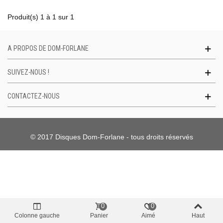
Produit(s) 1 à 1 sur 1
A PROPOS DE DOM-FORLANE
SUIVEZ-NOUS !
CONTACTEZ-NOUS
© 2017 Disques Dom-Forlane - tous droits réservés
0
0
Colonne gauche
Panier
Aimé
Haut