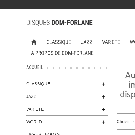
CLASSIQUE
JAZZ
VARIETE
W
A PROPOS DE DOM-FORLANE
ACCUEIL
CLASSIQUE
JAZZ
VARIETE
Choisir
WORLD
LIVRES - BOOKS