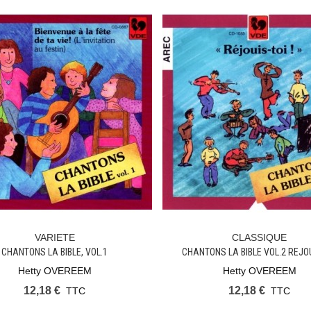
VARIETE
CLASSIQUE
Ajouter Au Panier
Ajouter Au Panier
CHANTONS LA BIBLE, VOL.1
CHANTONS LA BIBLE VOL.2 REJOU
Hetty OVEREEM
Hetty OVEREEM
12,18 €
12,18 €
TTC
TTC