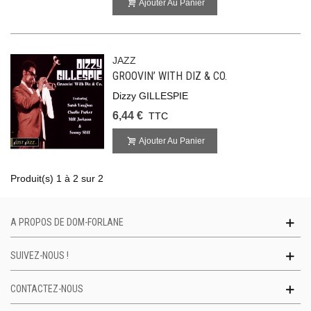
Ajouter Au Panier
JAZZ
GROOVIN’ WITH DIZ & CO.
Dizzy GILLESPIE
6,44 €
TTC
Ajouter Au Panier
Produit(s) 1 à 2 sur 2
A PROPOS DE DOM-FORLANE
SUIVEZ-NOUS !
CONTACTEZ-NOUS