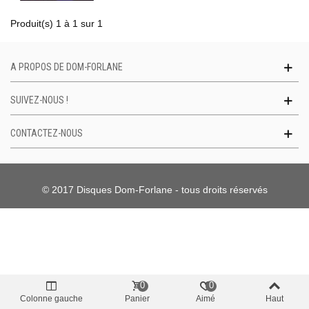
Produit(s) 1 à 1 sur 1
A PROPOS DE DOM-FORLANE
SUIVEZ-NOUS !
CONTACTEZ-NOUS
© 2017 Disques Dom-Forlane - tous droits réservés
0
0
Colonne gauche
Panier
Aimé
Haut